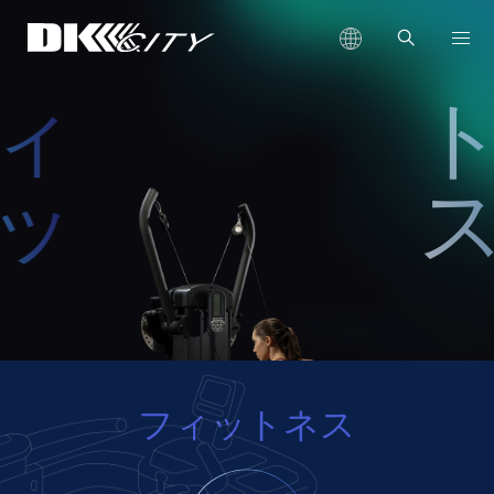
ィ
ッ
フィットネス