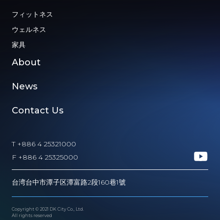
フィットネス
ウェルネス
家具
About
News
Contact Us
T +886 4 25321000
F +886 4 25325000
台湾台中市潭子区潭富路2段160巷1號
Copyright © 2021 DK City Co., Ltd.
All rights reserved